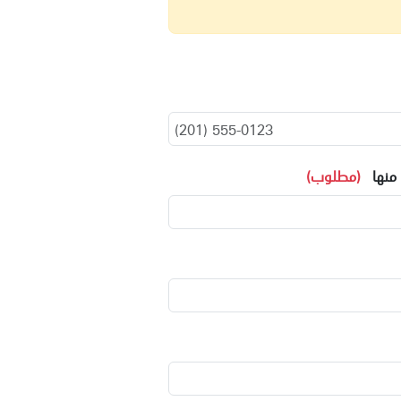
 منها
(مطلوب)