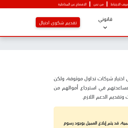
يف الارتباط
من نحن
الافصاح عن المخاطرة
قانوني
تقديم شكوى احتيال
لى اختيار شركات تداول موثوقة، ولكن
ومساعدتهم في استرجاع أموالهم من
تقديم الدعم اللازم.
مية، قد يتم إبلاغ العميل بوجود رسوم