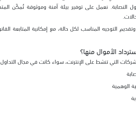
ل النصابة. نعمل على توفير بيئة آمنة وموثوقة تُمكّن ال
الات.
ديم التوجيه المناسب لكل حالة، مع إمكانية المتابعة القانو
ترداد الأموال منها؟
الشركات التي تنشط على الإنترنت، سواء كانت في مجال التداول 
ابة
ة الوهمية
بة