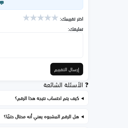
💬
★
★
★
★
★
اختر تقييمك:
تعليقك:
إرسال التقييم
❓ الأسئلة الشائعة
كيف يتم احتساب نتيجة هذا الرقم؟
هل الرقم المشبوه يعني أنه محتال حتمًا؟