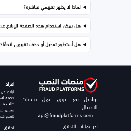
لماذا لا يظهر تقييمي مباشرة؟
هل يمكن استخدام هذه الصفحة للإبلاغ عن 
هل أستطيع تعديل أو حذف تقييمي لاحقًا؟
افراد
ابلاغ عن 
خدمة استر
تواصل مع فريق عمل منصات
طلب مساع
الاحتيال
تقديم شك
api@fraudplatforms.com
تقييم شر
آخر عمليات التحقق:
تحقق