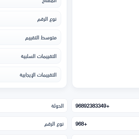
المفتاح
نوع الرقم
متوسط التقييم
التقييمات السلبية
التقييمات الإيجابية
+96892383349
الدولة
+968
نوع الرقم