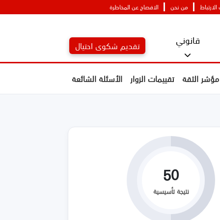
لارتباط
من نحن
الافصاح عن المخاطرة
قانوني
تقديم شكوى احتيال
مؤشر الثقة
تقييمات الزوار
الأسئلة الشائعة
50
نتيجة تأسيسية