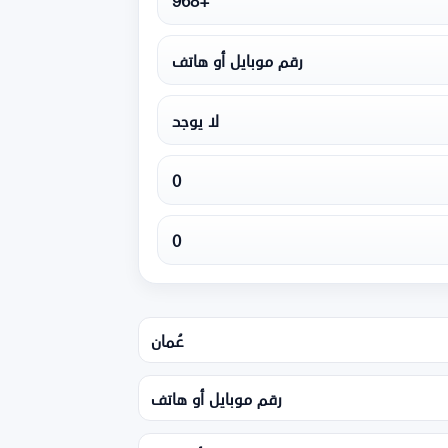
+968
رقم موبايل أو هاتف
لا يوجد
0
0
عُمان
رقم موبايل أو هاتف