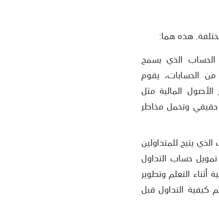
حقيقي هو نوع الحساب الذي يسمح
 من الحسابات، يقوم
 الأصول المالية مثل
ح حقيقي وتحمل مخاطر
 نوع الحساب الذي يتيح للمتداولين
 تمويل حساب التداول
ة أثناء التعلم وتطوير
م كيفية التداول قبل