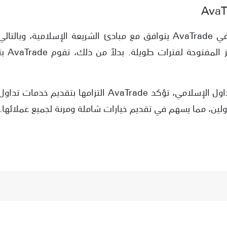
حساب التداول الإسلامي في AvaTrade يتوافق مع مبادئ الشريعة الإسلام
الفوائد 
من خلال تقديم حساب التداول الإسلامي، تؤكد AvaTrade ال
لين، مما يسهم في تقديم خيارات شاملة ومرنة لجميع عملائها.