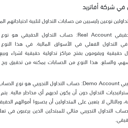
 في شركة أفاتريد
حساب التداول الحقيقي Real Account: حساب التداول ال
 في التداول الفعلي في الأسواق المالية. في هذا النوع
ال حقيقية ويقومون بفتح مراكز تداولية حقيقية لشراء وبيع
أسهم، والسلع. هذا النوع من الحسابات يمكنه من تحقيق رب
حساب التداول التجريبي Demo Account: حساب التداول التجريبي هو
ستراتيجيات التداول دون أن يكون لديهم أي مخاطر مالية. يتم
ة، وبالتالي لا يتعين على المتداولين أن يخسروا أموالهم الحقيقي
حساب التداول التجريبي مثالي للمبتدئين الذين يرغبون في تعل
حقيقي.