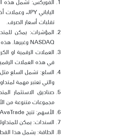
الياباني JPY،
تقلبات أسعار الصرف.
NASDAQ وغيرها. هذه المؤشرات تمثل أداء مجموعة من الأسهم وتقدم فرصة لاستثمار متنوعة.
في هذه العملات الرقمية
والتي تعتبر مهمة لمتداو
مجموعات متنوعة من الأ
الأسهم: تتيح AvaTrade التداول في الأسهم لشركات كبيرة وشهيرة في أسواق مختلفة حول العالم.
السندات: يمكن للمتداولي
الطاقة: يشمل هذا القطاع