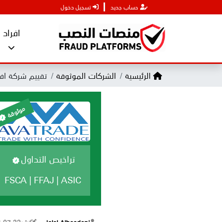
حساب جديد
تسجيل دخول
افراد
الرئيسية
الشركات الموثوقة
تقييم شركة افاتريد e
موثوقة
تراخيص التداول
FSCA | FFAJ | ASIC