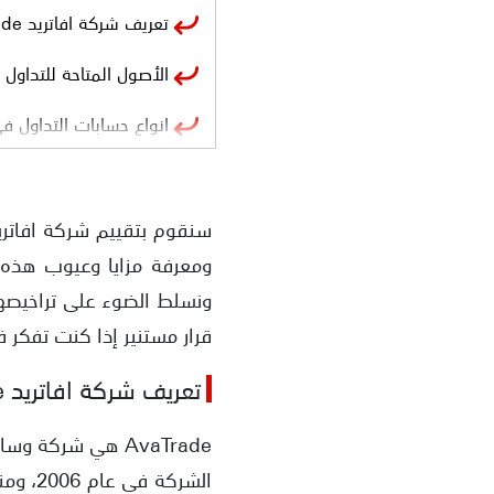
تعريف شركة افاتريد AvaTrade
الأصول المتاحة للتداول في ade
انواع حسابات التداول ف
حساب إسلامي AvaTrade
ونسلط الضوء على تراخيصه
قرار مستنير إذا كنت تفكر ف
تعريف شركة افاتريد AvaTrade
AvaTrade هي شرك
الشركة