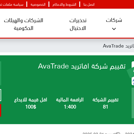
اتصل بنا
الشروط والاحكام
الخصوصية
سياسة ملفات تعر
شركات
تحذيرات
الشركات والهيئات
الاحتيال
الحكومية
AvaTrad
تقييم شركة افاتريد AvaTrade
تقييم الشركة
الرافعة المالية
اقل قيمة للايداع
100$
1:400
81