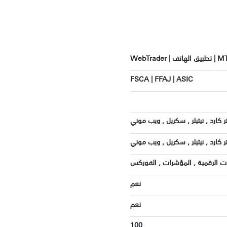
WebTrader
FSCA | FFAJ | ASIC
ر كارد , نيتيلر , سكريل , ويب موني
ر كارد , نيتيلر , سكريل , ويب موني
لات الرقمية , المؤشرات , الفوركس
نعم
نعم
100