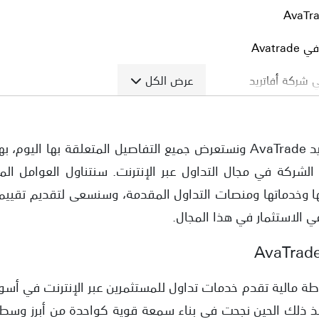
Avatr
عرض الكل
ي شركة أفاتريد
سنقوم بتقييم شركة افاتريد AvaTrade ونستعرض جميع التفاصيل المتعلقة
ا وخدماتها ومنصات التداول المقدمة، وسنسعى لتقديم تقييم
ي الاستثمار في هذا المجال.
ة وساطة مالية تقدم خدمات تداول للمستثمرين عبر الإنترنت في أ
 في عام 2006، ومنذ ذلك الحين نجحت في بناء سمعة قوية كواحدة من أبرز 