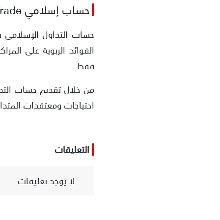
حساب إسلامي AvaTrade
فقط.
احتياجات ومعتقدات المتداو
التعليقات
لا يوجد تعليقات