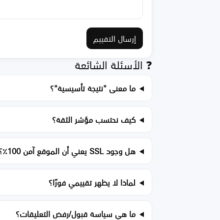
إرسال التقييم
❓ الأسئلة الشائعة
ما معنى "نتيجة تأسيسية"؟
كيف نحتسب مؤشر الثقة؟
هل وجود SSL يعني أن الموقع آمن 100٪؟
لماذا لا يظهر تقييمي فورًا؟
ما هي سياسة قبول/رفض التعليقات؟