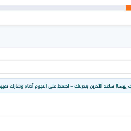
ك يهمنا! ساعد الآخرين بتجربتك – اضغط على النجوم أدناه وشارك تقيي