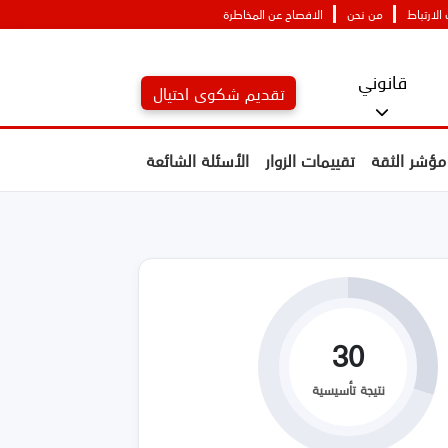
لارتباط
من نحن
الافصاح عن المخاطرة
قانوني
تقديم شكوى احتيال
مؤشر الثقة
تقييمات الزوار
الأسئلة الشائعة
30
نتيجة تأسيسية