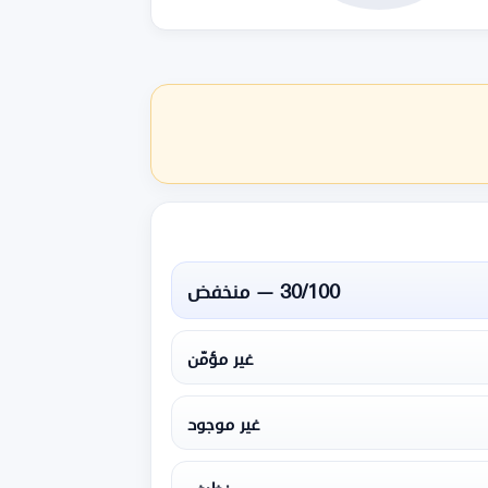
30/100 — منخفض
غير مؤمّن
غير موجود