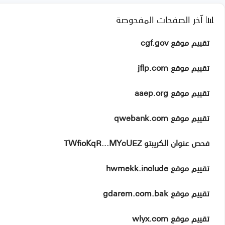
📊 آخر الصفحات المفحوصة
تقييم موقع cgf.gov
تقييم موقع jflp.com
تقييم موقع aaep.org
تقييم موقع qwebank.com
فحص عنوان الكريبتو TWfioKqR...MYcUEZ
تقييم موقع hwmekk.include
تقييم موقع gdarem.com.bak
تقييم موقع wlyx.com