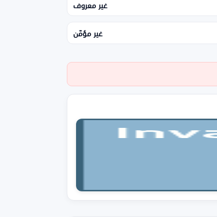
غير معروف
غير مؤمّن