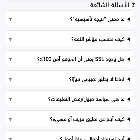
❓ الأسئلة الشائعة
ما معنى "نتيجة تأسيسية"؟
كيف نحتسب مؤشر الثقة؟
هل وجود SSL يعني أن الموقع آمن 100٪؟
لماذا لا يظهر تقييمي فورًا؟
ما هي سياسة قبول/رفض التعليقات؟
كيف أبلغ عن تعليق مزيف أو مسيء؟
أريد استرداد أموالي، ماذا أفعل؟