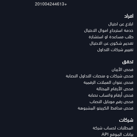
+201004244613
افراد
ابلاغ عن احتيال
خدمة استرجاع اموال الاحتيال
طلب مساعدة او استشارة
تقديم شكوى عن الاحتيال
تقييم شركات التداول
تحقق
فحص الأيبان
فحص شركات و منصات التداول النصابة
فحص عنوان العملات الرقمية
فحص الأرقام المحتالة
فحص أرقام واتساب نصابة
فحص رقم موبايل النصاب
فحص محافظ الكريبتو المشبوهة
شركات
المطلبات لحساب شركة
بيانات الموقع API