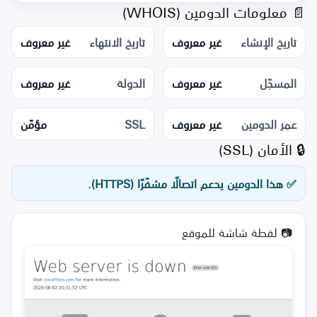
📄 معلومات الدومين (WHOIS)
تاريخ الإنشاء
غير معروف
تاريخ الانتهاء
غير معروف
المسجّل
غير معروف
الدولة
غير معروف
عمر الدومين
غير معروف
SSL
مؤمّن
🔒 الأمان (SSL)
✅ هذا الدومين يدعم اتصالًا مشفّرًا (HTTPS).
📷 لقطة شاشة للموقع