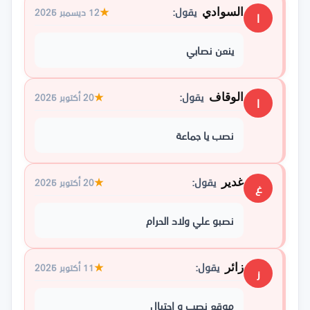
يقول:
★
12 ديسمبر 2025
السوادي
ا
ينعن نصابي
يقول:
★
20 أكتوبر 2025
الوقاف
ا
نصب يا جماعة
يقول:
★
20 أكتوبر 2025
غدير
غ
نصبو علي ولاد الحرام
يقول:
★
11 أكتوبر 2025
زائر
ز
موقع نصب و احتيال