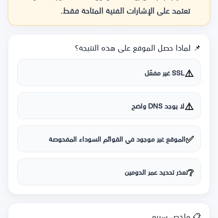
تعتمد على الإشارات الفنية المتاحة فقط.
📌 لماذا حصل الموقع على هذه النتيجة؟
⚠️
SSL غير مفعّل
⚠️
لا يوجد DNS واضح
✅
الموقع غير موجود في القوائم السوداء المفحوصة
❔
تعذر تحديد عمر الدومين
📋 ملخص سريع