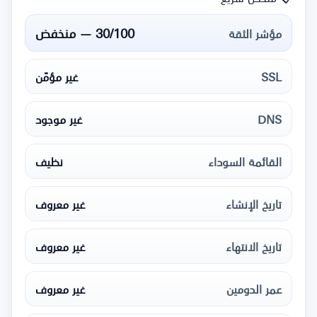
30/100 — منخفض
مؤشر الثقة
SSL
غير مؤمّن
DNS
غير موجود
القائمة السوداء
نظيف
تاريخ الإنشاء
غير معروف
تاريخ الانتهاء
غير معروف
عمر الدومين
غير معروف