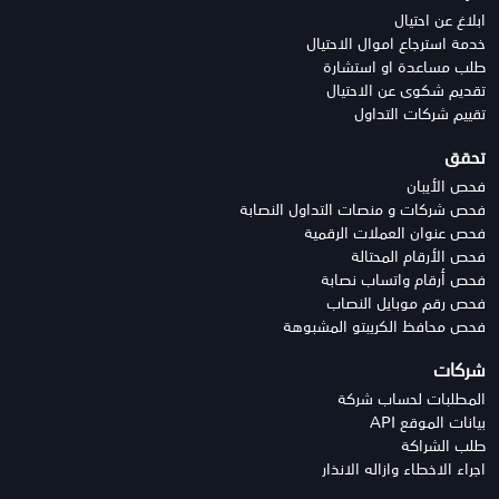
ابلاغ عن احتيال
خدمة استرجاع اموال الاحتيال
طلب مساعدة او استشارة
تقديم شكوى عن الاحتيال
تقييم شركات التداول
تحقق
فحص الأيبان
فحص شركات و منصات التداول النصابة
فحص عنوان العملات الرقمية
فحص الأرقام المحتالة
فحص أرقام واتساب نصابة
فحص رقم موبايل النصاب
فحص محافظ الكريبتو المشبوهة
شركات
المطلبات لحساب شركة
بيانات الموقع API
طلب الشراكة
اجراء الاخطاء وازاله الانذار