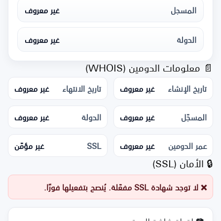
المسجل
غير معروف
الدولة
غير معروف
📄 معلومات الدومين (WHOIS)
تاريخ الإنشاء
غير معروف
تاريخ الانتهاء
غير معروف
المسجّل
غير معروف
الدولة
غير معروف
عمر الدومين
غير معروف
SSL
غير مؤمّن
🔒 الأمان (SSL)
❌ لا توجد شهادة SSL مفعّلة. يُنصح بتفعيلها فورًا.