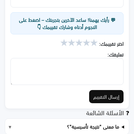
💬 رأيك يهمنا! ساعد الآخرين بتجربتك – اضغط على
النجوم أدناه وشارك تقييمك 👇
★
★
★
★
★
اختر تقييمك:
تعليقك:
إرسال التقييم
❓ الأسئلة الشائعة
ما معنى "نتيجة تأسيسية"؟