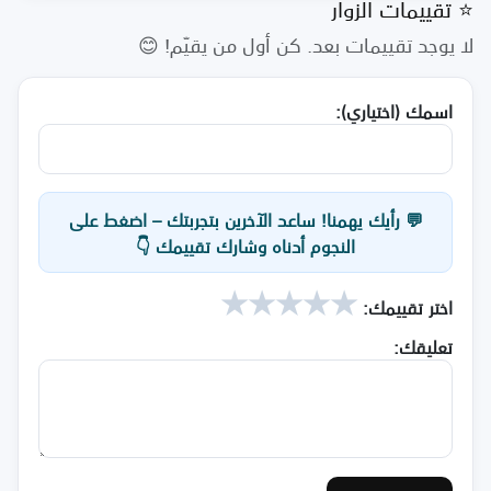
⭐ تقييمات الزوار
لا يوجد تقييمات بعد. كن أول من يقيّم! 😊
اسمك (اختياري):
💬 رأيك يهمنا! ساعد الآخرين بتجربتك – اضغط على
النجوم أدناه وشارك تقييمك 👇
★
★
★
★
★
اختر تقييمك:
تعليقك: