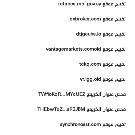
تقييم موقع retirees.mof.gov.sy
تقييم موقع qxbroker.com
تقييم موقع dtjgeuhs.io
تقييم موقع vantagemarkets.comold
تقييم موقع tckq.com
تقييم موقع vr.igg.old
فحص عنوان الكريبتو TWfioKqR...MYcUEZ
فحص عنوان الكريبتو THEbwTqZ...sR3J8M
تقييم موقع synchronosst.com