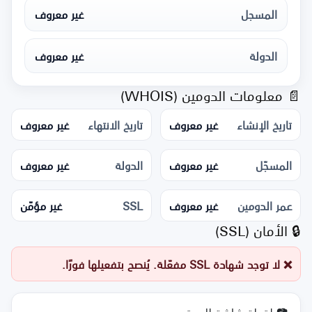
المسجل
غير معروف
الدولة
غير معروف
📄 معلومات الدومين (WHOIS)
تاريخ الإنشاء
غير معروف
تاريخ الانتهاء
غير معروف
المسجّل
غير معروف
الدولة
غير معروف
عمر الدومين
غير معروف
SSL
غير مؤمّن
🔒 الأمان (SSL)
❌ لا توجد شهادة SSL مفعّلة. يُنصح بتفعيلها فورًا.