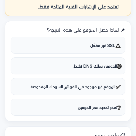
تعتمد على الإشارات الفنية المتاحة فقط.
📌 لماذا حصل الموقع على هذه النتيجة؟
⚠️
SSL غير مفعّل
🌐
الدومين يملك DNS نشط
✅
الموقع غير موجود في القوائم السوداء المفحوصة
❔
تعذر تحديد عمر الدومين
📋 ملخص سريع