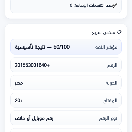
✅
عدد التقييمات الإيجابية: 0
📋 ملخص سريع
50/100 — نتيجة تأسيسية
مؤشر الثقة
الرقم
+201553001640
الدولة
مصر
المفتاح
+20
نوع الرقم
رقم موبايل أو هاتف