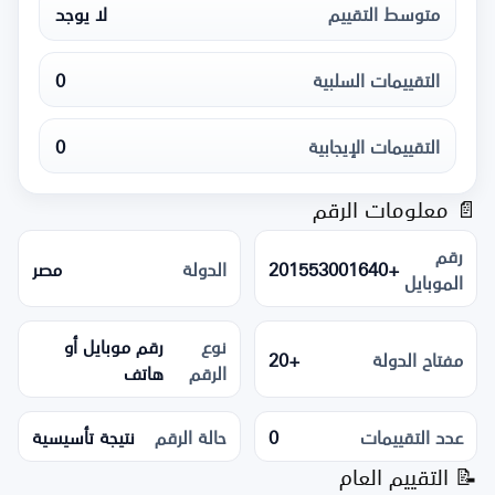
متوسط التقييم
لا يوجد
التقييمات السلبية
0
التقييمات الإيجابية
0
📄 معلومات الرقم
رقم
+201553001640
الدولة
مصر
الموبايل
نوع
رقم موبايل أو
مفتاح الدولة
+20
الرقم
هاتف
عدد التقييمات
0
حالة الرقم
نتيجة تأسيسية
📝 التقييم العام