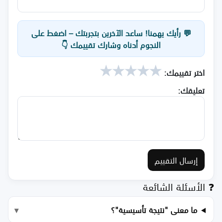
💬 رأيك يهمنا! ساعد الآخرين بتجربتك – اضغط على
النجوم أدناه وشارك تقييمك 👇
★
★
★
★
★
اختر تقييمك:
تعليقك:
إرسال التقييم
❓ الأسئلة الشائعة
ما معنى "نتيجة تأسيسية"؟