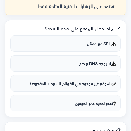
تعتمد على الإشارات الفنية المتاحة فقط.
📌 لماذا حصل الموقع على هذه النتيجة؟
⚠️
SSL غير مفعّل
⚠️
لا يوجد DNS واضح
✅
الموقع غير موجود في القوائم السوداء المفحوصة
❔
تعذر تحديد عمر الدومين
📋 ملخص سريع