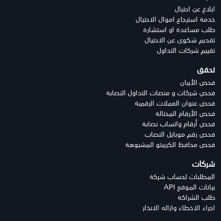
ابلاغ عن احتيال
خدمة استرجاع اموال الاحتيال
طلب مساعدة او استشارة
تقديم شكوى عن الاحتيال
تقييم شركات التداول
تحقق
فحص الأيبان
فحص شركات و منصات التداول النصابة
فحص عنوان العملات الرقمية
فحص الأرقام المحتالة
فحص أرقام واتساب نصابة
فحص رقم موبايل النصاب
فحص محافظ الكريبتو المشبوهة
شركات
المطلبات لحساب شركة
بيانات الموقع API
طلب الشراكة
اجراء الاخطاء وازاله الانذار