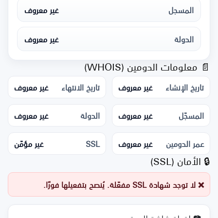
المسجل
غير معروف
الدولة
غير معروف
📄 معلومات الدومين (WHOIS)
تاريخ الإنشاء
غير معروف
تاريخ الانتهاء
غير معروف
المسجّل
غير معروف
الدولة
غير معروف
عمر الدومين
غير معروف
SSL
غير مؤمّن
🔒 الأمان (SSL)
❌ لا توجد شهادة SSL مفعّلة. يُنصح بتفعيلها فورًا.