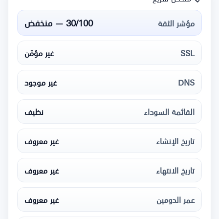
30/100 — منخفض
مؤشر الثقة
SSL
غير مؤمّن
DNS
غير موجود
القائمة السوداء
نظيف
تاريخ الإنشاء
غير معروف
تاريخ الانتهاء
غير معروف
عمر الدومين
غير معروف