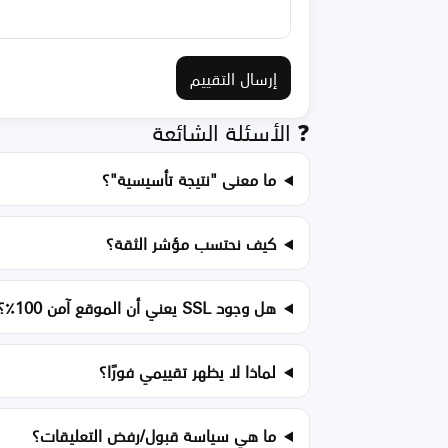
إرسال التقييم
❓ الأسئلة الشائعة
ما معنى "نتيجة تأسيسية"؟
كيف نحتسب مؤشر الثقة؟
هل وجود SSL يعني أن الموقع آمن 100٪؟
لماذا لا يظهر تقييمي فورًا؟
ما هي سياسة قبول/رفض التعليقات؟