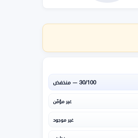
30/100 — منخفض
غير مؤمّن
غير موجود