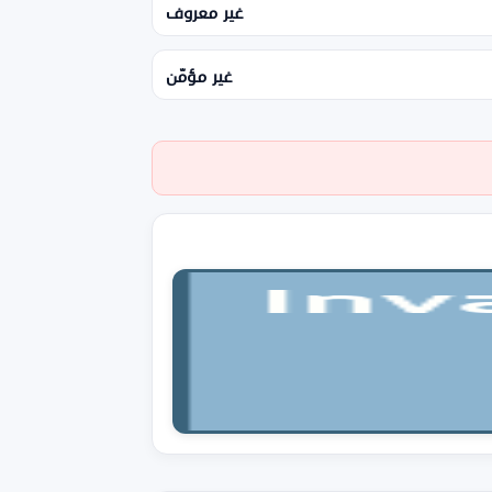
غير معروف
غير مؤمّن