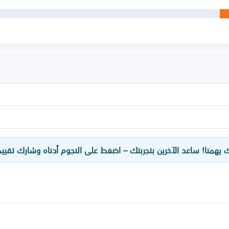
ك يهمنا! ساعد الآخرين بتجربتك – اضغط على النجوم أدناه وشارك تقيي