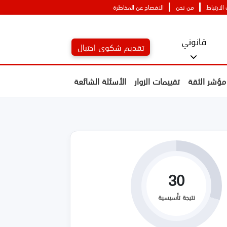
لارتباط
من نحن
الافصاح عن المخاطرة
قانوني
تقديم شكوى احتيال
مؤشر الثقة
تقييمات الزوار
الأسئلة الشائعة
30
نتيجة تأسيسية