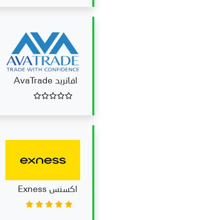
افاتريد AvaTrade
اكسنس Exness