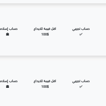
حساب تجريبي
اقل قيمة للايداع
حساب إسلام
🕋
100$
✅
حساب تجريبي
اقل قيمة للايداع
حساب إسلام
🕋
100$
✅