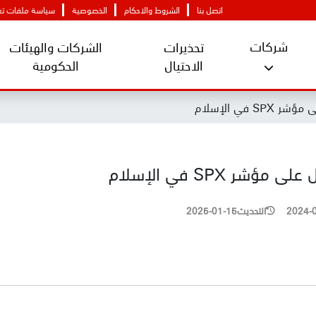
اتصل بنا
الشروط والاحكام
الخصوصية
سياسة ملفات تعر
شركات
تحذيرات
الشركات والهيئات
الاحتيال
الحكومية
 في الإسلام
شر SPX في الإسلام
2024-
التحديث
2025-01-15