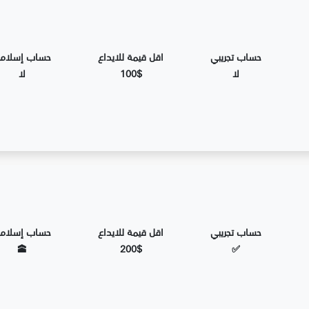
حساب تجريبي
اقل قيمة للايداع
حساب إسلام
لا
100$
لا
حساب تجريبي
اقل قيمة للايداع
حساب إسلام
🕋
200$
✅