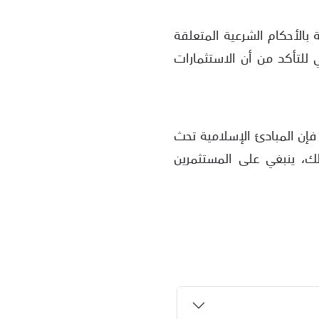
 بالأحكام الشرعية المتعلقة
للتأكد من أن الاستثمارات
مثل SPX بسبب العوائد المحتملة، فإن المبادئ الإسلامية تحث
لك، ينبغي على المستثمرين