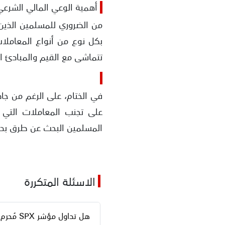
أهمية الوعي المالي الشرعي
من الضروري للمسلمين الذين ي
بكل نوع من أنواع المعاملا
تتماشى مع القيم والمبادئ ا
على تجنب المعاملات التي ت
المسلمين البحث عن طرق بديلة
الاسئلة المتكررة
هل تداول مؤشر SPX مُحرم شرعًا؟