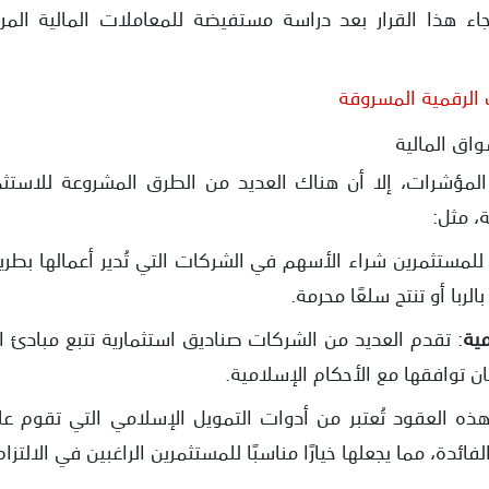
جاء هذا القرار بعد دراسة مستفيضة للمعاملات المالية الم
 الرقمية المسروقة
واق المالية
المؤشرات، إلا أن هناك العديد من الطرق المشروعة للاستثما
، مثل:
للمستثمرين شراء الأسهم في الشركات التي تُدير أعمالها بطري
ربا أو تنتج سلعًا محرمة.
مية
: تقدم العديد من الشركات صناديق استثمارية تتبع مبادئ ا
ان توافقها مع الأحكام الإسلامية.
هذه العقود تُعتبر من أدوات التمويل الإسلامي التي تقوم عل
فائدة، مما يجعلها خيارًا مناسبًا للمستثمرين الراغبين في الالتزام