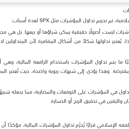
ات
 تم تحريم تداول المؤشرات مثل SPX لعدة أسباب:
شرات ليست أصولًا حقيقية يمكن شراؤها أو بيعها. بل هي مجرد أ
 يُعتبر تداولها شكلاً من أشكال المقامرة لأن المتداولين لا
لبًا ما يتم تداول المؤشرات باستخدام الرافعة المالية، وهي 
لمقترضة. وهذا يؤدي إلى شبهات ربوية واضحة، حيث تُعتبر الم
تداول في المؤشرات على التوقعات والمضاربة، مما يجعله شبيهًا ب
ان واليقين في تحقيق الربح أو الخسارة.
ر مجمع الفقه الإسلامي قرارًا يُحرّم تداول المؤشرات المالية، مؤكدًا