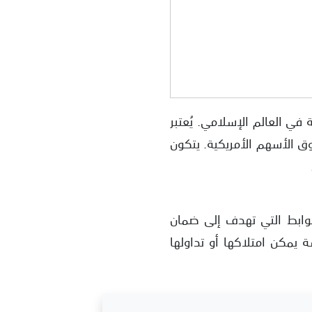
ة، خاصة في العالم الإسلامي. يُعتبر
مثّل أداء سوق الأسهم الأمريكية. يتكون
ضوابط التي تهدف إلى ضمان
رات مثل SPX لا تُعتبر أصولًا ملموسة يمكن امتلاكها أو تداولها