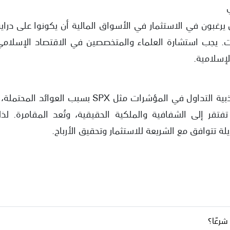
رغبون في الاستثمار في الأسواق المالية أن يكونوا على دراية
ت. يجب استشارة العلماء والمتخصصين في الاقتصاد الإسلامي 
لإسلامية.
في الختام، على الرغم من جاذبية التداول في المؤشرات 
فتقر إلى الشفافية والملكية الحقيقية، وتُعد المقامرة. لذ
 تتوافق مع الشريعة للاستثمار وتحقيق الأرباح.