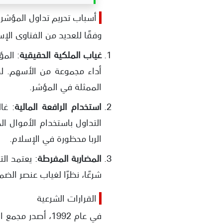
أسباب تحريم تداول المؤشر
وفقًا للعديد من الفتاوى الإسلامية،
غياب الملكية الحقيقية
: المؤ
أداء مجموعة من الأسهم. لذا،
الممثلة في المؤشر.
استخدام الرافعة المالية
: غا
التداول باستخدام الأموال ا
الربا محظورة في الإسلام.
المضاربة المفرطة
: يعتمد ال
شرعًا، نظرًا لغياب عنصر الضم
القرارات الشرعية
في عام 1992، أصد