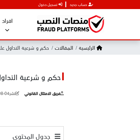
حساب جديد
تسجيل دخول
افراد
الرئيسية
المقالات
حكم و شرعية التداول على مؤشر SPX
حكم و شرعية التداول على مؤ
فريق الامتثال القانوني
نشر
08-04
جدول المحتوى