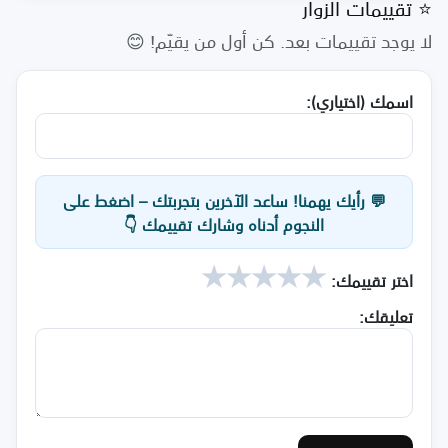
⭐ تقييمات الزوار
لا يوجد تقييمات بعد. كن أول من يقيّم! 😊
اسمك (اختياري):
💬 رأيك يهمنا! ساعد الآخرين بتجربتك – اضغط على
النجوم أدناه وشارك تقييمك 👇
★
★
★
★
★
اختر تقييمك:
تعليقك: