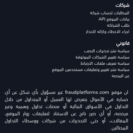
شركات
المطلبات لحساب شركة
بيانات الموقع API
طلب الشراكة
اجراء الاخطاء وازاله الانذار
قانوني
سياسة نشر تحذيرات النصب
سياسة تقييم الشركات الموثوقة
سياسة تعريف ملفات الارتباط
سياسة نشر تقييم وتعليقات مستخدمين الموقع
عن المنصة
ان موقع fraudplatforms.com غير مسؤول بأي شكل عن أي
خسارة في الأموال يتعرض لها العميل أو المتداول من خلال
التداول في الأسواق المالية أو منصات تداول وهمية وغير
مرخصة، أو أي ضرر ناتج عن الاستناد لتعليقات زوار الموقع،
المقالات، أو حتى التحذيرات من شركات ووسطاء التداول
المحتالين.