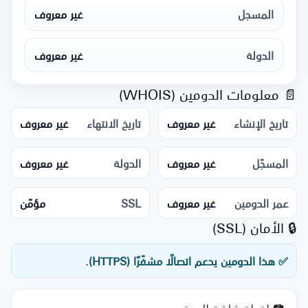
المسجل
غير معروف
الدولة
غير معروف
📄 معلومات الدومين (WHOIS)
تاريخ الإنشاء
غير معروف
تاريخ الانتهاء
غير معروف
المسجّل
غير معروف
الدولة
غير معروف
عمر الدومين
غير معروف
SSL
مؤمّن
🔒 الأمان (SSL)
✅ هذا الدومين يدعم اتصالًا مشفّرًا (HTTPS).