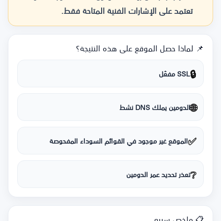
تعتمد على الإشارات الفنية المتاحة فقط.
📌 لماذا حصل الموقع على هذه النتيجة؟
🔒
SSL مفعّل
🌐
الدومين يملك DNS نشط
✅
الموقع غير موجود في القوائم السوداء المفحوصة
❔
تعذر تحديد عمر الدومين
📋 ملخص سريع