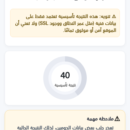
⚠️
تنويه:
هذه النتيجة تأسيسية تعتمد فقط على
بيانات فنية (مثل عمر النطاق ووجود SSL) ولا تعني أن
الموقع آمن أو موثوق تمامًا.
40
نتيجة تأسيسية
⚠️
ملاحظة مهمة
تعذر جلب بعض بيانات الدومين، لذلك النتيجة الحالية