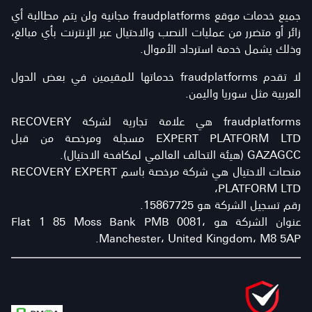
جميع خدمات موقع fraudplatforms مجانية ولن يتم مطالبة أي
زائر أو متضرر من عمليات النصب والاحتيال عبر الإنترنت بأي مبالغ،
وذلك يشمل خدمة استرداد الأموال.
لا تقدم fraudplatforms خدماتها للمقيمين في بعض الدول
العربية مثل سوريا واليمن.
fraudplatforms هي علامة تجارية لشركة RECOVERY
EXPERT PLATFORM LTD مسجلة ومرخصة من قبل
GAZAGCC (هيئة التحالف العالمي لمكافحة الاحتيال).
منصات الاحتيال هي شركة مرخصة باسم RECOVERY EXPERT
PLATFORM LTD،
رقم تسجيل الشركة هو 15867725.
عنوان الشركة هو Flat 1 85 Moss Bank PMB 0081،
Manchester، United Kingdom، M8 5AP.